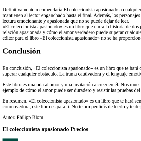
Definitivamente recomendaría El coleccionista apasionado a cualquier
mantienen al lector enganchado hasta el final. Además, los personaje
lectura emocionante y apasionada que no se puede dejar de leer.
«El coleccionista apasionado» es un libro que narra la historia de do
relación apasionada y cómo el amor verdadero puede superar cualquier
editor para el libro «El coleccionista apasionado» no se ha proporcion
Conclusión
En conclusión, «El coleccionista apasionado» es un libro que te hará
superar cualquier obstáculo. La trama cautivadora y el lenguaje emoti
Este libro es una oda al amor y una invitación a creer en él. Nos mues
ejemplo de cómo el amor puede ser duradero y resistir las pruebas del
En resumen, «El coleccionista apasionado» es un libro que te hará sen
conmovedora, este libro es para ti. No te arrepentirás de leerlo y te d
Autor: Philipp Blom
El coleccionista apasionado Precios