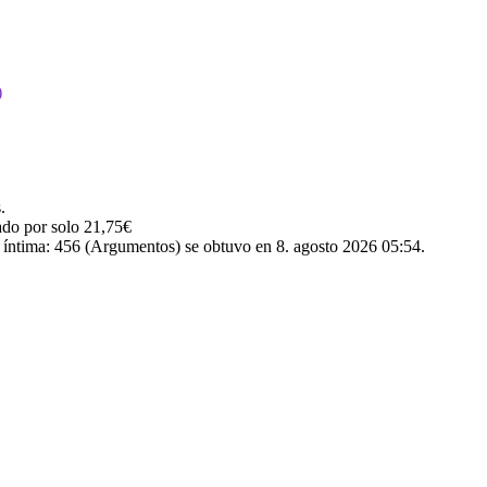
.
ado por solo 21,75€
a íntima: 456 (Argumentos) se obtuvo en 8. agosto 2026 05:54.