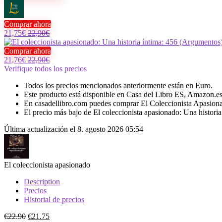
Comprar ahora
21,75€
22,90€
Comprar ahora
21,76€
22,90€
Verifique todos los precios
Todos los precios mencionados anteriormente están en Euro.
Este producto está disponible en Casa del Libro ES, Amazon.es
En casadellibro.com puedes comprar El Coleccionista Apasion
El precio más bajo de El coleccionista apasionado: Una histori
Última actualización el 8. agosto 2026 05:54
El coleccionista apasionado
Description
Precios
Historial de precios
€
22.90
€
21.75