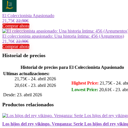
El Coleccionista Apasionado
21,75€
22,90€
Comprar ahora
El coleccionista apasionado: Una historia íntima: 456 (Argumentos)
21,76€
22,90€
Comprar ahora
Historial de precios
Historial de precios para El Coleccionista Apasionado
Ultimas actualizaciones:
21,75€ - 24. abril 2026
Highest Price:
21,75€ - 24. ab
20,61€ - 23. abril 2026
Lowest Price:
20,61€ - 23. abr
Desde: 23. abril 2026
Productos relacionados
Los hijos del rey vikingo. Venganza: Serie Los hijos del rey vikin