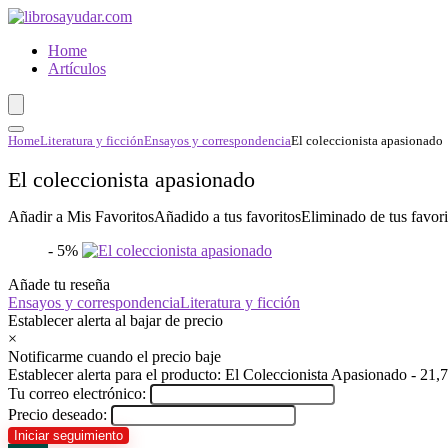
Home
Artículos
Home
Literatura y ficción
Ensayos y correspondencia
El coleccionista apasionado
El coleccionista apasionado
Añadir a Mis Favoritos
Añadido a tus favoritos
Eliminado de tus favori
- 5%
Añade tu reseña
Ensayos y correspondencia
Literatura y ficción
Establecer alerta al bajar de precio
×
Notificarme cuando el precio baje
Establecer alerta para el producto: El Coleccionista Apasionado - 21,
Tu correo electrónico:
Precio deseado: