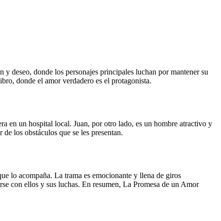
n y deseo, donde los personajes principales luchan por mantener su
libro, donde el amor verdadero es el protagonista.
 en un hospital local. Juan, por otro lado, es un hombre atractivo y
de los obstáculos que se les presentan.
n que lo acompaña. La trama es emocionante y llena de giros
icarse con ellos y sus luchas. En resumen, La Promesa de un Amor