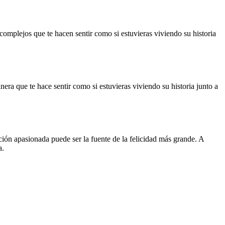
complejos que te hacen sentir como si estuvieras viviendo su historia
era que te hace sentir como si estuvieras viviendo su historia junto a
ión apasionada puede ser la fuente de la felicidad más grande. A
a.