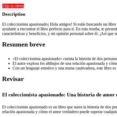
Elija la oferta
Description
El coleccionista apasionado¡ Hola amigos! Si estás buscando un libro e
ayudarte a encontrar el libro perfecto para ti. En esta reseña, te prese
características y beneficios, y mi opinión personal sobre él. ¡Así que
Resumen breve
«El coleccionista apasionado» cuenta la historia de dos perso
El autor explora los altibajos de una relación apasionada y có
Con un lenguaje emotivo y una trama cautivadora, este libro es 
Revisar
El coleccionista apasionado: Una historia de amor 
El coleccionista apasionado es un libro que narra la historia de dos 
relación apasionada y cómo el amor verdadero puede superar cualquier 