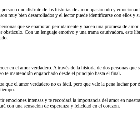
 persona que disfrute de las historias de amor apasionado y emocionant
s son muy bien desarrollados y el lector puede identificarse con ellos
s personas que se enamoran perdidamente y hacen una promesa de amor ete
 obstáculo. Con un lenguaje emotivo y una trama cautivadora, este libro
ado.
 creer en el amor verdadero. A través de la historia de dos personas qu
vo te mantendrán enganchado desde el principio hasta el final.
tra que el amor verdadero no es fácil, pero que vale la pena luchar por
 tiempo.
tir emociones intensas y te recordará la importancia del amor en nuestr
ejará con una sensación de esperanza y felicidad en el corazón.