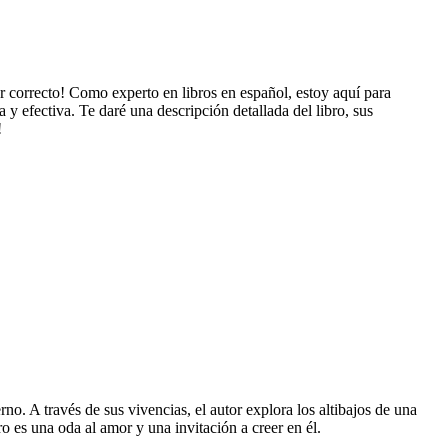
ar correcto! Como experto en libros en español, estoy aquí para
a y efectiva. Te daré una descripción detallada del libro, sus
!
o. A través de sus vivencias, el autor explora los altibajos de una
 es una oda al amor y una invitación a creer en él.