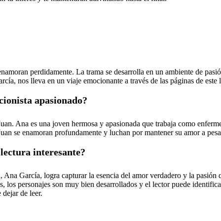
 enamoran perdidamente. La trama se desarrolla en un ambiente de pasió
rcía, nos lleva en un viaje emocionante a través de las páginas de este 
ccionista apasionado?
Juan. Ana es una joven hermosa y apasionada que trabaja como enfermera
Juan se enamoran profundamente y luchan por mantener su amor a pesar 
lectura interesante?
ra, Ana García, logra capturar la esencia del amor verdadero y la pasió
s, los personajes son muy bien desarrollados y el lector puede identif
dejar de leer.