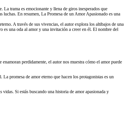
e. La trama es emocionante y llena de giros inesperados que
 y sus luchas. En resumen, La Promesa de un Amor Apasionado es una
rno. A través de sus vivencias, el autor explora los altibajos de una
 es una oda al amor y una invitación a creer en él. El nombre del
e se enamoran perdidamente, el autor nos muestra cómo el amor puede
 él. La promesa de amor eterno que hacen los protagonistas es un
as vidas. Si estás buscando una historia de amor apasionada y