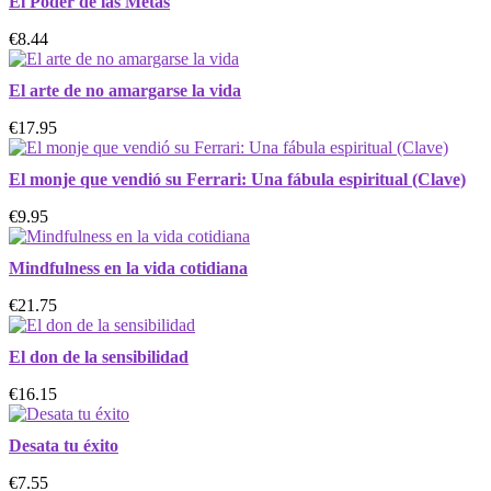
El Poder de las Metas
€8.44
El arte de no amargarse la vida
€17.95
El monje que vendió su Ferrari: Una fábula espiritual (Clave)
€9.95
Mindfulness en la vida cotidiana
€21.75
El don de la sensibilidad
€16.15
Desata tu éxito
€7.55