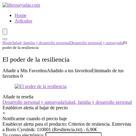
Home
Artículos
Home
Salud, familia y desarrollo personal
Desarrollo personal y autoayuda
El
poder de la resiliencia
El poder de la resiliencia
Añadir a Mis Favoritos
Añadido a tus favoritos
Eliminado de tus
favoritos
0
Añade tu reseña
Desarrollo personal y autoayuda
Salud, familia y desarrollo personal
Establecer alerta al bajar de precio
×
Notificarme cuando el precio baje
Establecer alerta para el producto: Criterios de resiiencia. Entrevista
a Boris Cyrulnik: 110001 (Resiliencia.txt) - 6,90€
Tu correo electrónico: