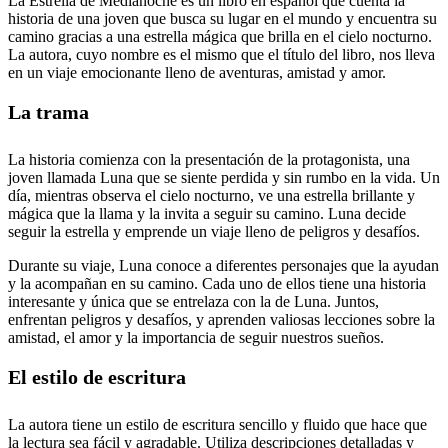
La Estrella de Medianoche es un libro en español que cuenta la
historia de una joven que busca su lugar en el mundo y encuentra su
camino gracias a una estrella mágica que brilla en el cielo nocturno.
La autora, cuyo nombre es el mismo que el título del libro, nos lleva
en un viaje emocionante lleno de aventuras, amistad y amor.
La trama
La historia comienza con la presentación de la protagonista, una
joven llamada Luna que se siente perdida y sin rumbo en la vida. Un
día, mientras observa el cielo nocturno, ve una estrella brillante y
mágica que la llama y la invita a seguir su camino. Luna decide
seguir la estrella y emprende un viaje lleno de peligros y desafíos.
Durante su viaje, Luna conoce a diferentes personajes que la ayudan
y la acompañan en su camino. Cada uno de ellos tiene una historia
interesante y única que se entrelaza con la de Luna. Juntos,
enfrentan peligros y desafíos, y aprenden valiosas lecciones sobre la
amistad, el amor y la importancia de seguir nuestros sueños.
El estilo de escritura
La autora tiene un estilo de escritura sencillo y fluido que hace que
la lectura sea fácil y agradable. Utiliza descripciones detalladas y