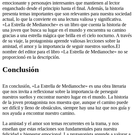
emocionante y personajes interesantes que mantienen al lector
enganchado desde el principio hasta el final. Además, la historia
presenta temas importantes que son relevantes para nuestra sociedad
actual, lo que la convierte en una lectura valiosa y significativa.
«La Estrella de Medianoche» es un libro que cuenta la historia de
una joven que busca su lugar en el mundo y encuentra su camino
gracias a una estrella mágica que brilla en el cielo nocturno. A través
de su viaje, la protagonista aprende valiosas lecciones sobre la
amistad, el amor y la importancia de seguir nuestros sueños.El
nombre del editor para el libro «La Estrella de Medianoche» no se
proporcionó en la descripción.
Conclusión
En conclusión, «La Estrella de Medianoche» es una obra literaria
que nos invita a reflexionar sobre la importancia de perseguir
nuestros sueños y encontrar nuestro lugar en el mundo. La historia
de la joven protagonista nos muestra que, aunque el camino puede
ser difícil y lleno de obstáculos, siempre hay una luz que nos guía y
nos ayuda a encontrar nuestro camino.
La amistad y el amor son temas recurrentes en la trama, y nos
enseñan que estas relaciones son fundamentales para nuestra
felicidad y bienestar emocional. La protagonista aprende a valorar a