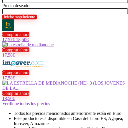
Precio deseado:
Comprar ahora
17,57€
18,50€
Comprar ahora
17,58€
Comprar ahora
17,58€
Comprar ahora
18,50€
Verifique todos los precios
Todos los precios mencionados anteriormente están en Euro.
Este producto está disponible en Casa del Libro ES, Agapea,
Imosver, Amazon.es.