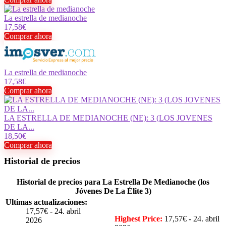
La estrella de medianoche
17,58€
Comprar ahora
La estrella de medianoche
17,58€
Comprar ahora
LA ESTRELLA DE MEDIANOCHE (NE): 3 (LOS JOVENES
DE LA...
18,50€
Comprar ahora
Historial de precios
Historial de precios para La Estrella De Medianoche (los
Jóvenes De La Élite 3)
Ultimas actualizaciones:
17,57€ - 24. abril
Highest Price:
17,57€ - 24. abril
2026