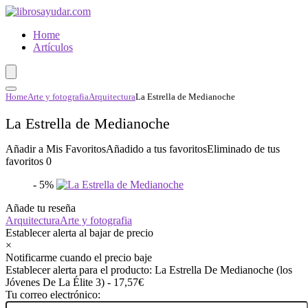
Home
Artículos
Home
Arte y fotografia
Arquitectura
La Estrella de Medianoche
La Estrella de Medianoche
Añadir a Mis Favoritos
Añadido a tus favoritos
Eliminado de tus
favoritos
0
- 5%
Añade tu reseña
Arquitectura
Arte y fotografia
Establecer alerta al bajar de precio
×
Notificarme cuando el precio baje
Establecer alerta para el producto: La Estrella De Medianoche (los
Jóvenes De La Élite 3) - 17,57€
Tu correo electrónico: