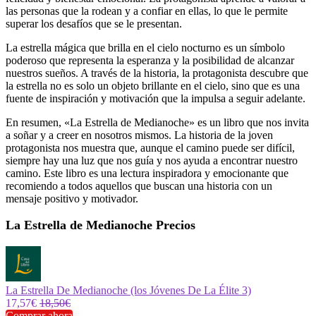
las personas que la rodean y a confiar en ellas, lo que le permite
superar los desafíos que se le presentan.
La estrella mágica que brilla en el cielo nocturno es un símbolo
poderoso que representa la esperanza y la posibilidad de alcanzar
nuestros sueños. A través de la historia, la protagonista descubre que
la estrella no es solo un objeto brillante en el cielo, sino que es una
fuente de inspiración y motivación que la impulsa a seguir adelante.
En resumen, «La Estrella de Medianoche» es un libro que nos invita
a soñar y a creer en nosotros mismos. La historia de la joven
protagonista nos muestra que, aunque el camino puede ser difícil,
siempre hay una luz que nos guía y nos ayuda a encontrar nuestro
camino. Este libro es una lectura inspiradora y emocionante que
recomiendo a todos aquellos que buscan una historia con un
mensaje positivo y motivador.
La Estrella de Medianoche Precios
La Estrella De Medianoche (los Jóvenes De La Élite 3)
17,57€
18,50€
Comprar ahora