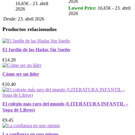
2026
16,65€ - 23. abril
Lowest Price:
16,65€ - 23. abril
2026
2026
Desde: 23. abril 2026
Productos relacionados
El Jardín de las Hadas Sin Sueño
€14.20
Cómo ser un líder
€10.40
El colegio más raro del mundo (LITERATURA INFANTIL –
Sopa de Libros)
€9.45
La confianza en uno mismo