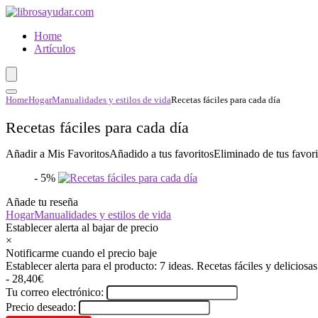
Home
Artículos
Home
Hogar
Manualidades y estilos de vida
Recetas fáciles para cada día
Recetas fáciles para cada día
Añadir a Mis Favoritos
Añadido a tus favoritos
Eliminado de tus favori
- 5%
Añade tu reseña
Hogar
Manualidades y estilos de vida
Establecer alerta al bajar de precio
×
Notificarme cuando el precio baje
Establecer alerta para el producto: 7 ideas. Recetas fáciles y delicio
- 28,40€
Tu correo electrónico:
Precio deseado: