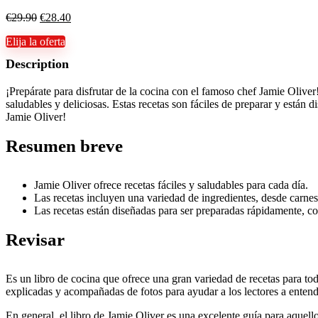
€
29.90
€
28.40
Elija la oferta
Description
¡Prepárate para disfrutar de la cocina con el famoso chef Jamie Oliver
saludables y deliciosas. Estas recetas son fáciles de preparar y están 
Jamie Oliver!
Resumen breve
Jamie Oliver ofrece recetas fáciles y saludables para cada día.
Las recetas incluyen una variedad de ingredientes, desde carnes
Las recetas están diseñadas para ser preparadas rápidamente, co
Revisar
Es un libro de cocina que ofrece una gran variedad de recetas para todos
explicadas y acompañadas de fotos para ayudar a los lectores a entende
En general, el libro de Jamie Oliver es una excelente guía para aquell