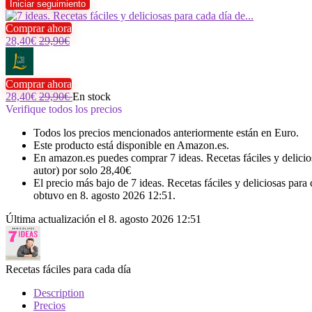
Comprar ahora
28,40€
29,90€
Comprar ahora
28,40€
29,90€
En stock
Verifique todos los precios
Todos los precios mencionados anteriormente están en Euro.
Este producto está disponible en Amazon.es.
En amazon.es puedes comprar 7 ideas. Recetas fáciles y delicio
autor) por solo 28,40€
El precio más bajo de 7 ideas. Recetas fáciles y deliciosas par
obtuvo en 8. agosto 2026 12:51.
Última actualización el 8. agosto 2026 12:51
Recetas fáciles para cada día
Description
Precios