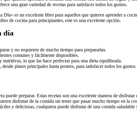
ofrece una gran variedad de recetas para satisfacer todos los gustos.
ía» es un excelente libro para aquellos que quieren aprender a cocinar.
ibro de cocina para principiantes, este es una excelente opción.
a día
reparar y no requieren de mucho tiempo para prepararlas.
dientes comunes y fácilmente disponibles.
nutritivas, lo que las hace perfectas para una dieta equilibrada.
 desde platos principales hasta postres, para satisfacer todos los gustos.
ra puede preparar. Estas recetas son una excelente manera de disfrutar de
uieren disfrutar de la comida sin tener que pasar mucho tiempo en la c
ciles y deliciosas, cualquiera puede disfrutar de una comida saludable y n