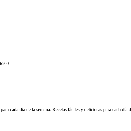
tos
0
sas para cada día de la semana: Recetas fáciles y deliciosas para cada d