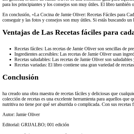
para los principiantes y los consejos son muy útiles. El libro también 
En conclusión, «La Cocina de Jamie Oliver: Recetas Fáciles para Cada D
conseguir y las fotos y consejos son muy útiles. Si estás buscando un l
Ventajas de Las Recetas fáciles para cad
Recetas fáciles: Las recetas de Jamie Oliver son sencillas de p
Ingredientes accesibles: Las recetas de Jamie Oliver usan ingre
Recetas saludables: Las recetas de Jamie Oliver son saludables y 
Recetas variadas: El libro contiene una gran variedad de recetas,
Conclusión
ha creado una obra maestra de recetas fáciles y deliciosas que cualquie
colección de recetas es una excelente herramienta para aquellos que q
nutritiva no tiene por qué ser aburrida o complicada. Con sus recetas fá
Autor: Jamie Oliver
Editorial: GRIJALBO; 001 edición