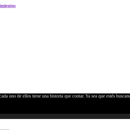
imientos
ada uno de ellos tiene una historia que contar. Ya sea que estés buscan