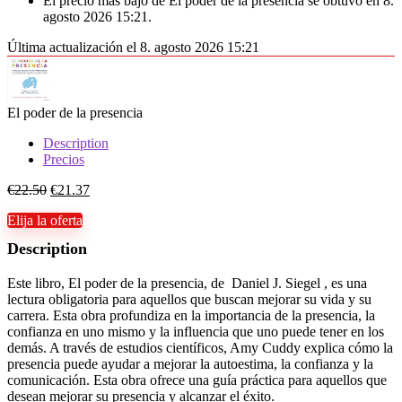
El precio más bajo de El poder de la presencia se obtuvo en 8.
agosto 2026 15:21.
Última actualización el 8. agosto 2026 15:21
El poder de la presencia
Description
Precios
€
22.50
€
21.37
Elija la oferta
Description
Este libro, El poder de la presencia, de Daniel J. Siegel , es una
lectura obligatoria para aquellos que buscan mejorar su vida y su
carrera. Esta obra profundiza en la importancia de la presencia, la
confianza en uno mismo y la influencia que uno puede tener en los
demás. A través de estudios científicos, Amy Cuddy explica cómo la
presencia puede ayudar a mejorar la autoestima, la confianza y la
comunicación. Esta obra ofrece una guía práctica para aquellos que
desean mejorar su presencia y alcanzar el éxito.