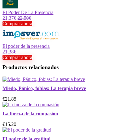
El Poder De La Presencia
21,37€
22,50€
Comprar ahora
El poder de la presencia
21,38€
Comprar ahora
Productos relacionados
Miedo, Pánico, fobias: La terapia breve
€21.85
La fuerza de la compasión
€15.20
El poder de la gratitud