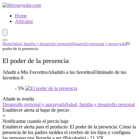
Home
Artículos
Home
Salud, familia y desarrollo personal
Desarrollo personal y autoayuda
El
poder de la presencia
El poder de la presencia
Añadir a Mis Favoritos
Añadido a tus favoritos
Eliminado de tus
favoritos
0
- 5%
Añade tu reseña
Desarrollo personal y autoayuda
Salud, familia y desarrollo personal
Establecer alerta al bajar de precio
×
Notificarme cuando el precio baje
Establecer alerta para el producto: El poder de la presencia: Cómo la
presencia de los padres moldea el cerebro de los hijos y configura
las personas que llegarán a ser (Psicología) - 21,37€